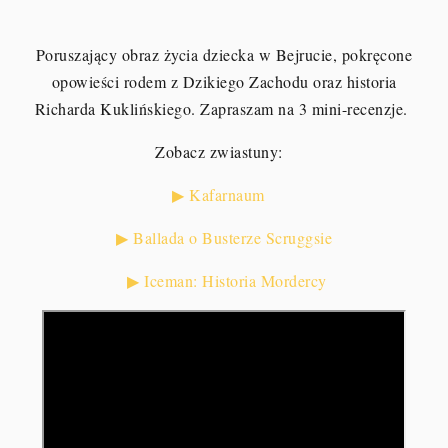
Poruszający obraz życia dziecka w Bejrucie, pokręcone
opowieści rodem z Dzikiego Zachodu oraz historia
Richarda Kuklińskiego. Zapraszam na 3 mini-recenzje.
Zobacz zwiastuny:
▶ Kafarnaum
▶ Ballada o Busterze Scruggsie
▶ Iceman: Historia Mordercy