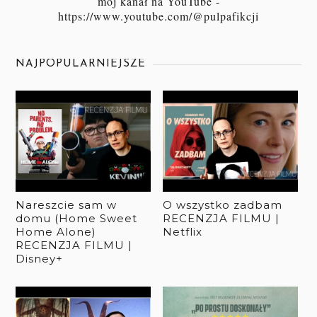
mój kanał na YouTube -
https://www.youtube.com/@pulpafikcji
NAJPOPULARNIEJSZE
Nareszcie sam w
O wszystko zadbam
domu (Home Sweet
RECENZJA FILMU |
Home Alone)
Netflix
RECENZJA FILMU |
Disney+