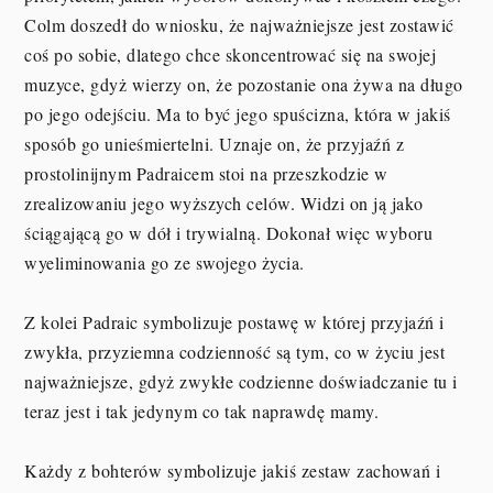
Colm doszedł do wniosku, że najważniejsze jest zostawić
coś po sobie, dlatego chce skoncentrować się na swojej
muzyce, gdyż wierzy on, że pozostanie ona żywa na długo
po jego odejściu. Ma to być jego spuścizna, która w jakiś
sposób go unieśmiertelni. Uznaje on, że przyjaźń z
prostolinijnym Padraicem stoi na przeszkodzie w
zrealizowaniu jego wyższych celów. Widzi on ją jako
ściągającą go w dół i trywialną. Dokonał więc wyboru
wyeliminowania go ze swojego życia.
Z kolei Padraic symbolizuje postawę w której przyjaźń i
zwykła, przyziemna codzienność są tym, co w życiu jest
najważniejsze, gdyż zwykłe codzienne doświadczanie tu i
teraz jest i tak jedynym co tak naprawdę mamy.
Każdy z bohterów symbolizuje jakiś zestaw zachowań i