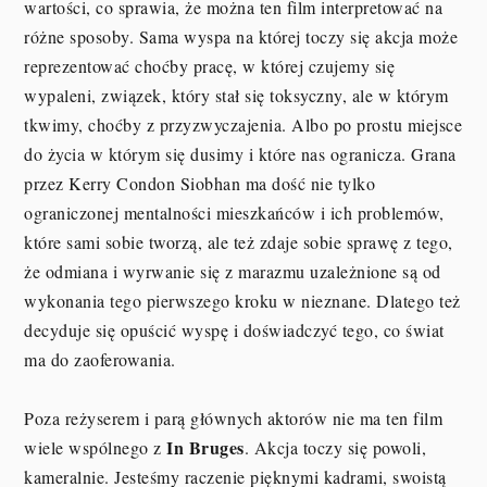
wartości, co sprawia, że można ten film interpretować na
różne sposoby. Sama wyspa na której toczy się akcja może
reprezentować choćby pracę, w której czujemy się
wypaleni, związek, który stał się toksyczny, ale w którym
tkwimy, choćby z przyzwyczajenia. Albo po prostu miejsce
do życia w którym się dusimy i które nas ogranicza. Grana
przez Kerry Condon Siobhan ma dość nie tylko
ograniczonej mentalności mieszkańców i ich problemów,
które sami sobie tworzą, ale też zdaje sobie sprawę z tego,
że odmiana i wyrwanie się z marazmu uzależnione są od
wykonania tego pierwszego kroku w nieznane. Dlatego też
decyduje się opuścić wyspę i doświadczyć tego, co świat
ma do zaoferowania.
Poza reżyserem i parą głównych aktorów nie ma ten film
In Bruges
wiele wspólnego z
. Akcja toczy się powoli,
kameralnie. Jesteśmy raczenie pięknymi kadrami, swoistą