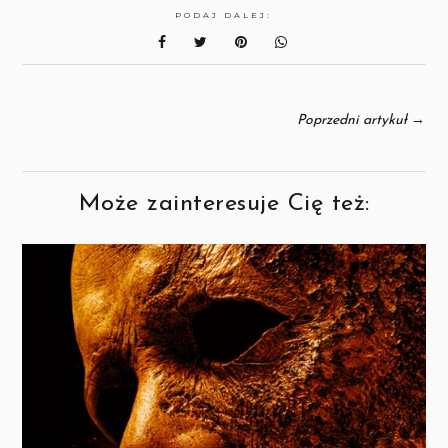
PODAJ DALEJ:
→
Poprzedni artykuł
Może zainteresuje Cię też: