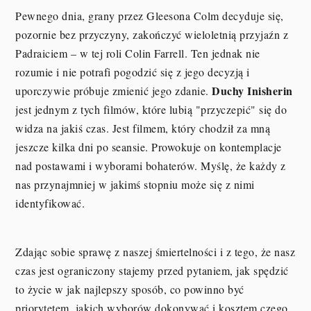
Pewnego dnia, grany przez Gleesona Colm decyduje się,
pozornie bez przyczyny, zakończyć wieloletnią przyjaźn z
Padraiciem – w tej roli Colin Farrell. Ten jednak nie
rozumie i nie potrafi pogodzić się z jego decyzją i
Duchy Inisherin
uporczywie próbuje zmienić jego zdanie.
jest jednym z tych filmów, które lubią "przyczepić" się do
widza na jakiś czas. Jest filmem, który chodził za mną
jeszcze kilka dni po seansie. Prowokuje on kontemplacje
nad postawami i wyborami bohaterów. Myślę, że każdy z
nas przynajmniej w jakimś stopniu może się z nimi
identyfikować.
Zdając sobie sprawę z naszej śmiertelności i z tego, że nasz
czas jest ograniczony stajemy przed pytaniem, jak spędzić
to życie w jak najlepszy sposób, co powinno być
priorytetem, jakich wyborów dokonywać i kosztem czego.