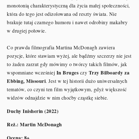
monotonią charakterystyczną dla życia małej społeczności,
która do tego jest odizolowana od reszty świata. Nie
brakuje tutaj czarnego humoru i nawet odrobiny makabry
w drugiej połowie.
Co prawda filmografia Martina McDonagh zawiera
pozycje, które stawiam wyżej, ale bądźmy szczerzy nie jest
to żaden zarzut gdy mówimy o twórcy takich filmów, jak
In Bruges
Trzy Bilboardy za
wspomniane wcześniej
czy
Ebbing, Missouri
. Jest w tej historii dużo uniwersalnych
tematów, co czyni ten film wyjątkowym, gdyż większość
widzów odnajdzie w nim choćby cząstkę siebie.
Duchy Inisherin (2022)
Reż.: Martin McDonagh
Ocena: 8+