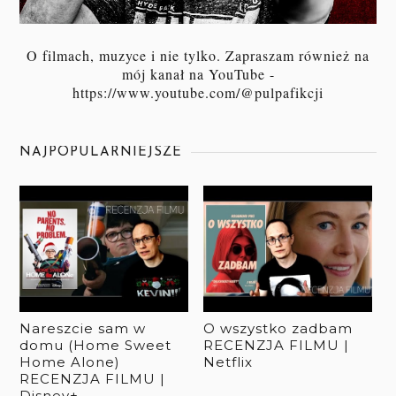
O filmach, muzyce i nie tylko. Zapraszam również na
mój kanał na YouTube -
https://www.youtube.com/@pulpafikcji
NAJPOPULARNIEJSZE
Nareszcie sam w
O wszystko zadbam
domu (Home Sweet
RECENZJA FILMU |
Home Alone)
Netflix
RECENZJA FILMU |
Disney+