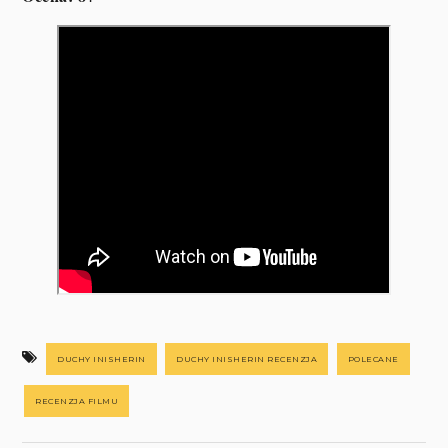
DUCHY INISHERIN
DUCHY INISHERIN RECENZJA
POLECANE
RECENZJA FILMU