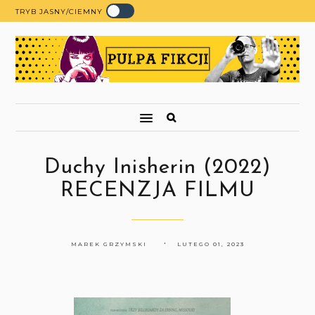
TRYB JASNY/CIEMNY
Duchy Inisherin (2022)
RECENZJA FILMU
MAREK GRZYMSKI
LUTEGO 01, 2023