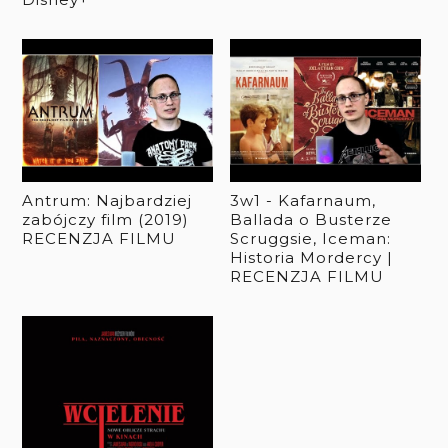
Antrum: Najbardziej
3w1 - Kafarnaum,
zabójczy film (2019)
Ballada o Busterze
RECENZJA FILMU
Scruggsie, Iceman:
Historia Mordercy |
RECENZJA FILMU