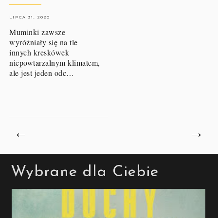
LIPCA 31, 2020
Muminki zawsze
wyróżniały się na tle
innych kreskówek
niepowtarzalnym klimatem,
ale jest jeden odc…
←
→
Wybrane dla Ciebie